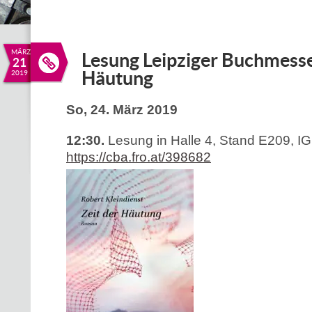
MÄRZ
Lesung Leipziger Buchmesse 
21
Häutung
2019
So, 24. März 2019
12:30.
Lesung in Halle 4, Stand E209, IG
https://cba.fro.at/398682