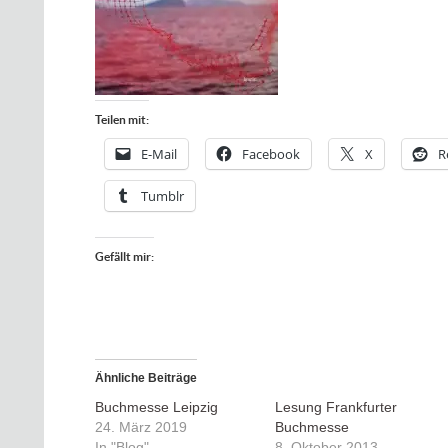
Teilen mit:
E-Mail
Facebook
X
R
Tumblr
Gefällt mir:
Ähnliche Beiträge
Buchmesse Leipzig
Lesung Frankfurter
24. März 2019
Buchmesse
In "Blog"
8. Oktober 2013