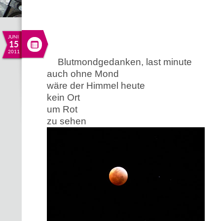
JUNI
15
2011
Blutmondgedanken, last minute
auch ohne Mond
wäre der Himmel heute
kein Ort
um Rot
zu sehen