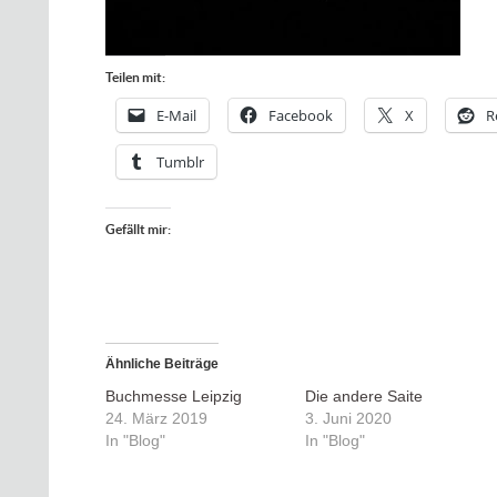
Teilen mit:
E-Mail
Facebook
X
R
Tumblr
Gefällt mir:
Ähnliche Beiträge
Buchmesse Leipzig
Die andere Saite
24. März 2019
3. Juni 2020
In "Blog"
In "Blog"