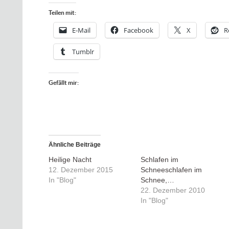
Teilen mit:
E-Mail
Facebook
X
R
Tumblr
Gefällt mir:
Ähnliche Beiträge
Heilige Nacht
Schlafen im
12. Dezember 2015
Schneeschlafen im
In "Blog"
Schnee,…
22. Dezember 2010
In "Blog"