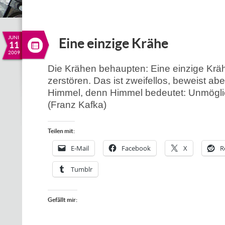
JUNI
Eine einzige Krähe
11
2009
Die Krähen behaupten: Eine einzige Kr
zerstören. Das ist zweifellos, beweist ab
Himmel, denn Himmel bedeutet: Unmögli
(Franz Kafka)
Teilen mit:
E-Mail
Facebook
X
R
Tumblr
Gefällt mir: