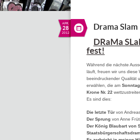
APR.
Drama Slam
28
2012
DRaMa SLaM
fest!
Während die nächste Auss
läuft, freuen wir uns die
beeindruckender Qualität u
erwählen, die am
Sonntag
Krone Nr. 22
wettzustreite
Es sind dies:
Die letzte Tür
von Andrea
Der Sprung
von Anne Früt
Der König Blaubart von S
Staatsbürgerschaftsdra
Es zerbricht in meinen 