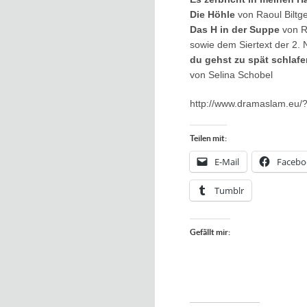
Die Höhle
von Raoul Biltg
Das H in der Suppe
von R
sowie dem Siertext der 2.
du gehst zu spät schlafe
von Selina Schobel
http://www.dramaslam.eu/
Teilen mit:
E-Mail
Facebo
Tumblr
Gefällt mir: