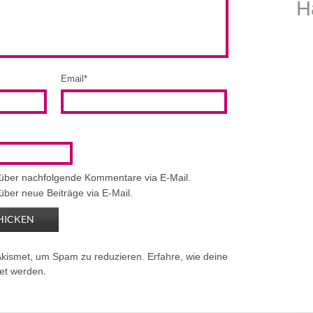
H
Email
*
 über nachfolgende Kommentare via E-Mail.
über neue Beiträge via E-Mail.
Akismet, um Spam zu reduzieren.
Erfahre, wie deine
et werden.