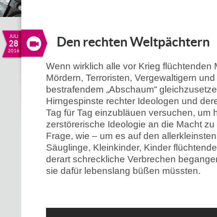
JULI
Den rechten Weltpächtern
28
2016
Wenn wirklich alle vor Krieg flüchtende
Mördern, Terroristen, Vergewaltigern un
bestrafendem „Abschaum“ gleichzusetzen
Hirngespinste rechter Ideologen und der
Tag für Tag einzubläuen versuchen, um h
zerstörerische Ideologie an die Macht zu t
Frage, wie
– um es auf den allerkleinste
Säuglinge, Kleinkinder, Kinder flüchten
derart schreckliche Verbrechen begang
sie dafür lebenslang büßen müssten.