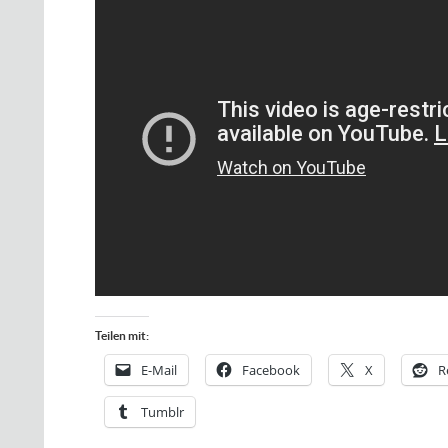
Teilen mit:
E-Mail
Facebook
X
R
Tumblr