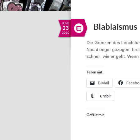
JUNI
Blablaismus
23
2010
Die Grenzen des Leuchttu
Nacht enger gezogen. Erst
schnell, wie er geht. Wen
Teilen mit:
E-Mail
Facebo
Tumblr
Gefällt mir: