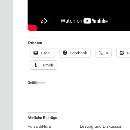
Teilen mit:
E-Mail
Facebook
X
R
Tumblr
Gefällt mir:
Ähnliche Beiträge
Pulsa diNura
Lesung und Diskussion