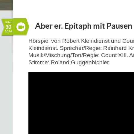
JUNI
Aber er. Epitaph mit Pausen
30
2014
Hörspiel von Robert Kleindienst und Count
Kleindienst. Sprecher/Regie: Reinhard Kr
Musik/Mischung/Ton/Regie: Count XIII. 
Stimme: Roland Guggenbichler