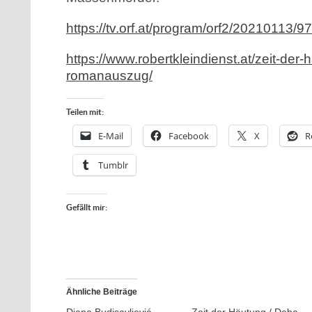
https://tv.orf.at/program/orf2/20210113/
https://www.robertkleindienst.at/zeit-der
romanauszug/
Teilen mit:
E-Mail
Facebook
X
R
Tumblr
Gefällt mir:
Ähnliche Beiträge