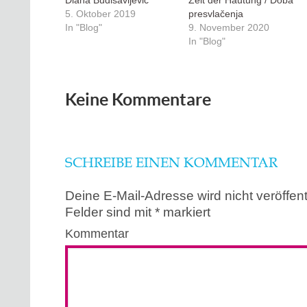
Diana Budisavljević
Zeit der Häutung / Doba
5. Oktober 2019
presvlačenja
In "Blog"
9. November 2020
In "Blog"
Keine Kommentare
SCHREIBE EINEN KOMMENTAR
Deine E-Mail-Adresse wird nicht veröffentl
Felder sind mit
*
markiert
Kommentar