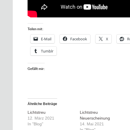
Teilen mit:
E-Mail
Facebook
X
R
Tumblr
Gefällt mir:
Ähnliche Beiträge
Lichtstreu
Lichtstreu
12. März 2021
Neuerscheinung
In "Blog"
14. Mai 2021
In "Blog"