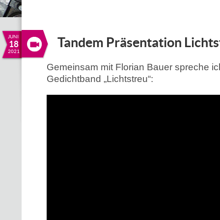
JUNI
Tandem Präsentation Lichts
18
2021
Gemeinsam mit Florian Bauer spreche ic
Gedichtband „Lichtstreu“: