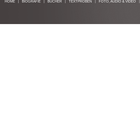
HOME
BIOGRAFIE
BÜCHER
TEXTPROBEN
FOTO, AUDIO & VIDEO