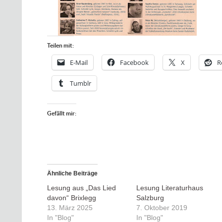
Teilen mit:
E-Mail
Facebook
X
R
Tumblr
Gefällt mir:
Ähnliche Beiträge
Lesung aus „Das Lied
Lesung Literaturhaus
davon“ Brixlegg
Salzburg
13. März 2025
7. Oktober 2019
In "Blog"
In "Blog"