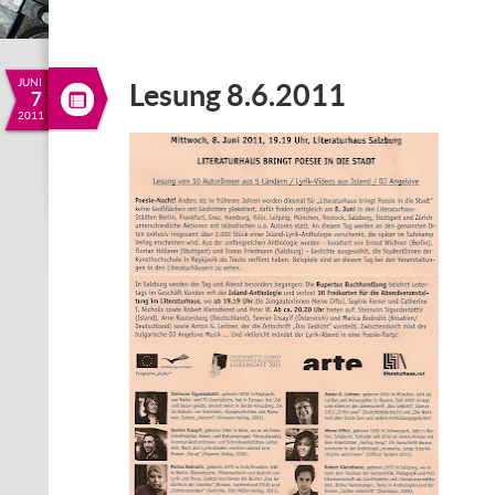
JUNI
Lesung 8.6.2011
7
2011