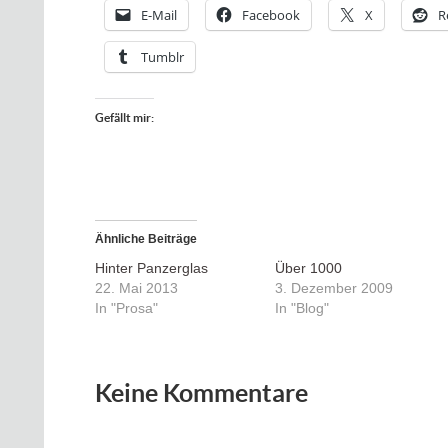
E-Mail
Facebook
X
R
Tumblr
Gefällt mir:
Ähnliche Beiträge
Hinter Panzerglas
Über 1000
22. Mai 2013
3. Dezember 2009
In "Prosa"
In "Blog"
Keine Kommentare