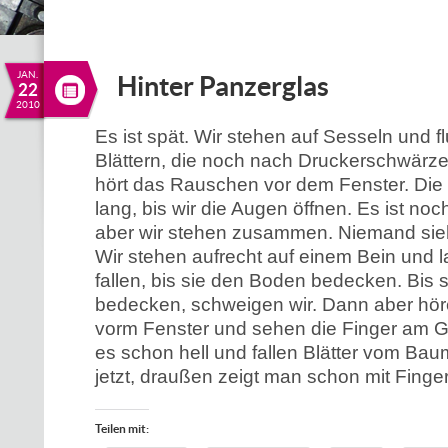
JAN.
Hinter Panzerglas
22
2010
Es ist spät. Wir stehen auf Sesseln und f
Blättern, die noch nach Druckerschwärz
hört das Rauschen vor dem Fenster. Die Bl
lang, bis wir die Augen öffnen. Es ist no
aber wir stehen zusammen. Niemand sieh
Wir stehen aufrecht auf einem Bein und l
fallen, bis sie den Boden bedecken. Bis
bedecken, schweigen wir. Dann aber hö
vorm Fenster und sehen die Finger am G
es schon hell und fallen Blätter vom Ba
jetzt, draußen zeigt man schon mit Finge
Teilen mit: