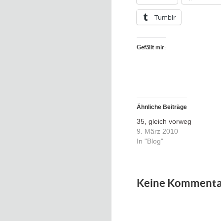
Tumblr
Gefällt mir:
Ähnliche Beiträge
35, gleich vorweg
9. März 2010
In "Blog"
Keine Kommenta