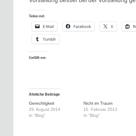
Vorstellung besser bei der Vorstellung g
Teilen mit:
E-Mail
Facebook
X
R
Tumblr
Gefällt mir:
Ähnliche Beiträge
Gerechtigkeit
Nicht im Traum
29. August 2014
15. Februar 2013
In "Blog"
In "Blog"