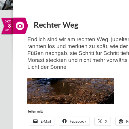
OKT.
Rechter Weg
8
2015
Endlich sind wir am rechten Weg, jubelt
rannten los und merkten zu spät, wie der
Füßen nachgab, sie Schritt für Schritt tief
Morast steckten und nicht mehr vorwärts
Licht der Sonne
Teilen mit:
E-Mail
Facebook
X
R