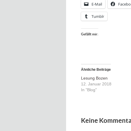
E-Mail
Facebo
Tumblr
Gefällt mir:
Ähnliche Beiträge
Lesung Bozen
12. Januar 2018
In "Blog"
Keine Kommenta