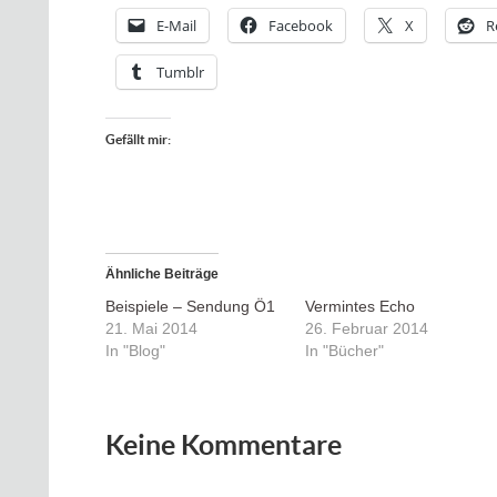
E-Mail
Facebook
X
R
Tumblr
Gefällt mir:
Ähnliche Beiträge
Beispiele – Sendung Ö1
Vermintes Echo
21. Mai 2014
26. Februar 2014
In "Blog"
In "Bücher"
Keine Kommentare