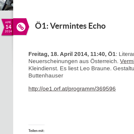
APR.
Ö1: Vermintes Echo
14
2014
Freitag, 18. April 2014, 11:40, Ö1
: Liter
Neuerscheinungen aus Österreich.
Verm
Kleindienst. Es liest Leo Braune. Gestalt
Buttenhauser
http://oe1.orf.at/programm/369596
Teilen mit: