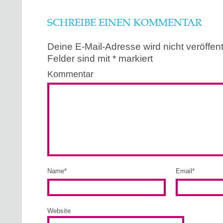
SCHREIBE EINEN KOMMENTAR
Deine E-Mail-Adresse wird nicht veröffentl
Felder sind mit
*
markiert
Kommentar
Name
*
Email
*
Website