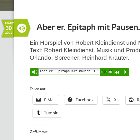
MÄRZ
Aber er. Epitaph mit Pausen.
30
2011
Ein Hörspiel von Robert Kleindienst und 
Text: Robert Kleindienst. Musik und Prod
Orlando. Sprecher: Reinhard Kräuter.
Aber er. Epitaph mit Pausen. Ein Hörspiel von Robert Kleindienst und Marcellus Orlando.
Vm
00:00
R
P
Teilen mit:
E-Mail
Facebook
X
R
Tumblr
Gefällt mir: