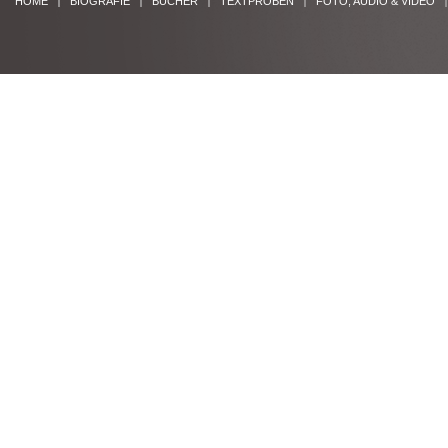
HOME
BIOGRAFIE
BÜCHER
TEXTPROBEN
FOTO, AUDIO & VIDEO