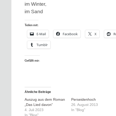
im Winter,
im Sand
Teilen mit:
E-Mail
Facebook
X
R
Tumblr
Gefällt mir:
Ähnliche Beiträge
Auszug aus dem Roman
Perseidenhoch
„Das Lied davon“
26. August 2013
4. Juli 2023
In "Blog"
In "Blog"