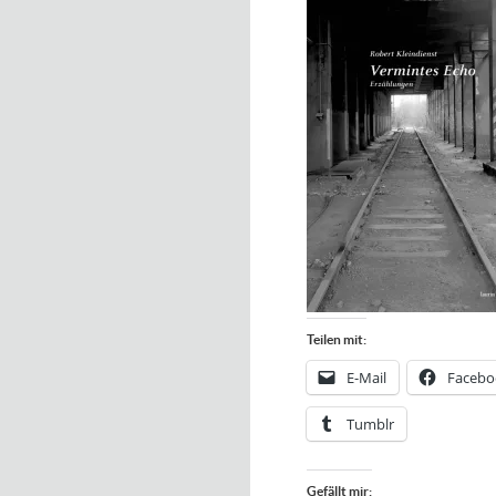
Teilen mit:
E-Mail
Facebo
Tumblr
Gefällt mir: