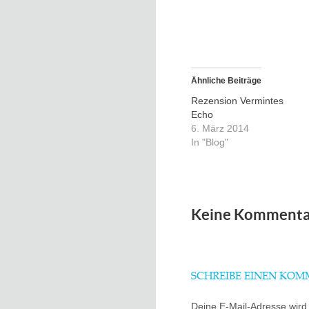
Ähnliche Beiträge
Rezension Vermintes
Echo
6. März 2014
In "Blog"
Keine Kommenta
SCHREIBE EINEN KO
Deine E-Mail-Adresse wird n