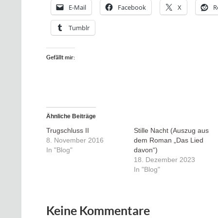
E-Mail
Facebook
X
R
Tumblr
Gefällt mir:
Ähnliche Beiträge
Trugschluss II
Stille Nacht (Auszug aus
8. November 2016
dem Roman „Das Lied
In "Blog"
davon“)
18. Dezember 2023
In "Blog"
Keine Kommentare