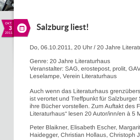
OKT.
Salzburg liest!
3
2011
Do, 06.10.2011, 20 Uhr
/ 20 Jahre Litera
Genre: 20 Jahre Literaturhaus
Veranstalter: SAG, erostepost, prolit, GA
Leselampe, Verein Literaturhaus
Auch wenn das Literaturhaus grenzübersc
ist verortet und Treffpunkt für Salzburger S
ihre Bücher vorstellen. Zum Auftakt des 
Literaturhaus“ lesen 20 Autor/inn/en à 5 
Peter Blaikner, Elisabeth Escher, Margari
Haidegger, Christian Hollaus, Christoph 