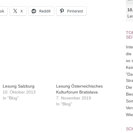
10
ok
X
Reddit
Pinterest
Le
TO
SE
Inte
die
so 
Kei
"Da
Str
Lesung Salzburg
Lesung Österreichisches
Die
10. Oktober 2013
Kulturforum Bratislava
Bie
In "Blog"
7. November 2019
So
In "Blog"
Ver
Wie
SC