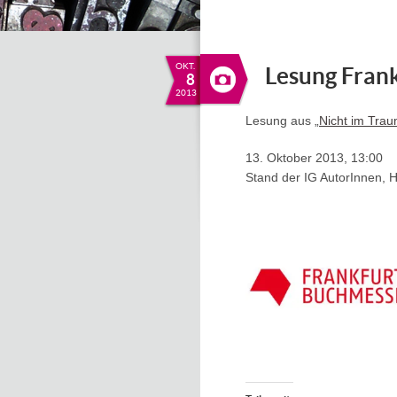
OKT.
Lesung Fran
8
2013
Lesung aus „
Nicht im Trau
13. Oktober 2013, 13:00
Stand der IG AutorInnen, H