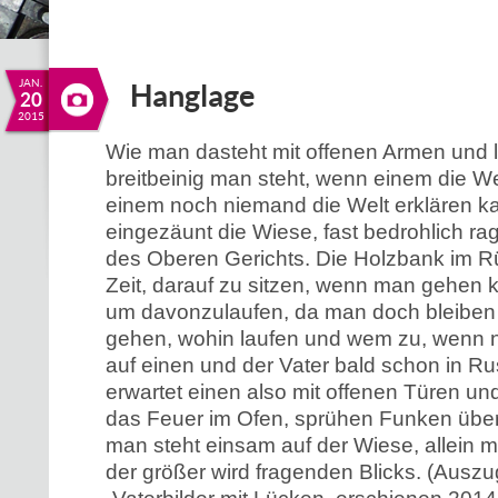
JAN.
Hanglage
20
2015
Wie man dasteht mit offenen Armen und 
breitbeinig man steht, wenn einem die Wel
einem noch niemand die Welt erklären ka
eingezäunt die Wiese, fast bedrohlich ra
des Oberen Gerichts. Die Holzbank im R
Zeit, darauf zu sitzen, wenn man gehen 
um davonzulaufen, da man doch bleiben w
gehen, wohin laufen und wem zu, wenn ni
auf einen und der Vater bald schon in Rus
erwartet einen also mit offenen Türen u
das Feuer im Ofen, sprühen Funken über
man steht einsam auf der Wiese, allein m
der größer wird fragenden Blicks. (Ausz