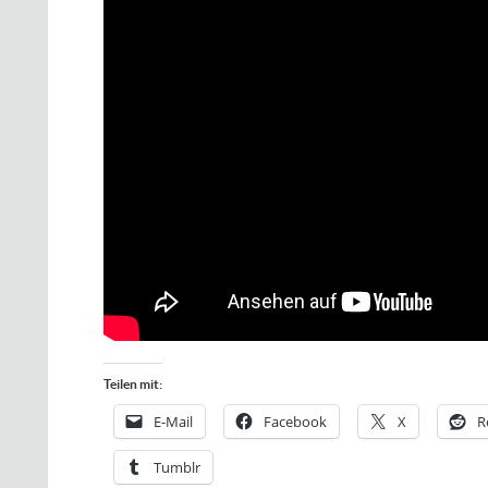
Teilen mit:
E-Mail
Facebook
X
R
Tumblr