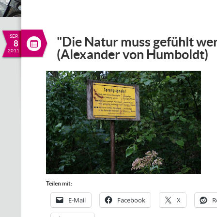
SEP.
"Die Natur muss gefühlt wer
8
(Alexander von Humboldt)
2011
Teilen mit:
E-Mail
Facebook
X
R