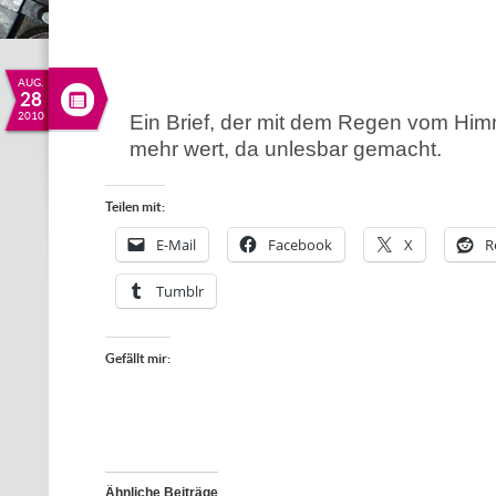
AUG.
28
2010
Ein Brief, der mit dem Regen vom Himmel
mehr wert, da unlesbar gemacht.
Teilen mit:
E-Mail
Facebook
X
R
Tumblr
Gefällt mir:
Ähnliche Beiträge