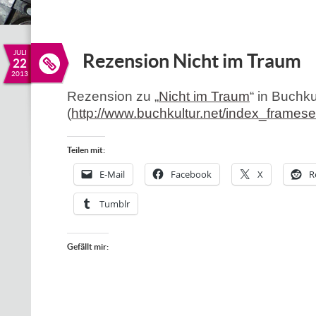
JULI
Rezension Nicht im Traum
22
2013
Rezension zu „
Nicht im Traum
“ in Buchku
(
http://www.buchkultur.net/index_frames
Teilen mit:
E-Mail
Facebook
X
R
Tumblr
Gefällt mir: