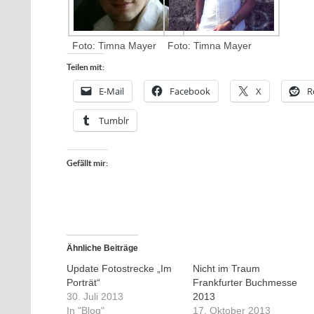
Foto: Timna Mayer
Foto: Timna Mayer
Teilen mit:
E-Mail
Facebook
X
R
Tumblr
Gefällt mir:
Ähnliche Beiträge
Update Fotostrecke „Im
Nicht im Traum
Porträt“
Frankfurter Buchmesse
30. Juli 2013
2013
In "Blog"
17. Oktober 2013