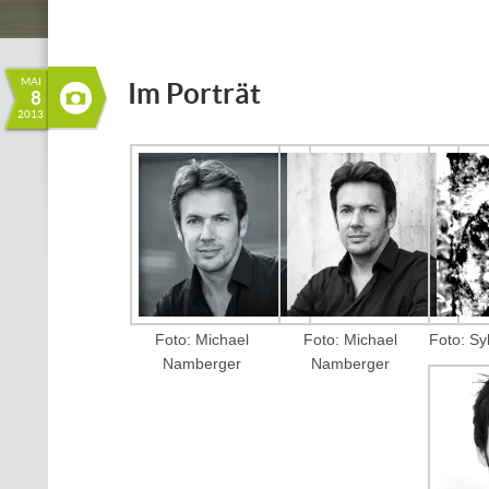
MAI
Im Porträt
8
2013
Foto: Michael
Foto: Michael
Foto: Sy
Namberger
Namberger